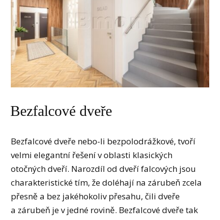
Bezfalcové dveře
Bezfalcové dveře nebo-li bezpolodrážkové, tvoří
velmi elegantní řešení v oblasti klasických
otočných dveří. Narozdíl od dveří falcových jsou
charakteristické tím, že doléhají na zárubeň zcela
přesně a bez jakéhokoliv přesahu, čili dveře
a zárubeň je v jedné rovině. Bezfalcové dveře tak