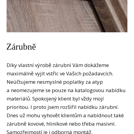
Zárubně
Díky vlastní výrobě zárubní Vám dokážeme
maximálně vyjít vstříc ve Vašich požadavcích.
Neúčtujeme nesmyslné poplatky za atyp
a neomezujeme se pouze na katalogovou nabídku
materiálů. Spokojený klient byl vždy mojí
prioritou. I proto jsem rozšířil nabídku zárubní.
Dnes už mohu vyhovět klientům a nabídnout také
zárubně kovové, hliníkové nebo třeba masivní.
Samozřejmostí je i odborná montáž.