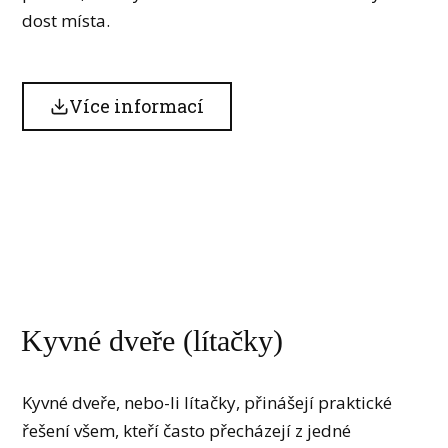
dost místa.
Více informací
Kyvné dveře (lítačky)
Kyvné dveře, nebo-li lítačky, přinášejí praktické
řešení všem, kteří často přecházejí z jedné