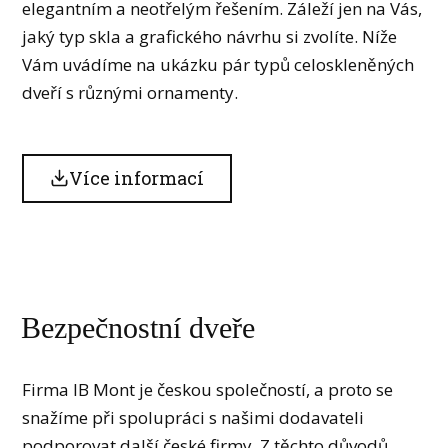
elegantním a neotřelým řešením. Záleží jen na Vás,
jaký typ skla a grafického návrhu si zvolíte. Níže
Vám uvádíme na ukázku pár typů celoskleněných
dveří s různými ornamenty.
Více informací
Bezpečnostní dveře
Firma IB Mont je českou společností, a proto se
snažíme při spolupráci s našimi dodavateli
podporovat další české firmy. Z těchto důvodů