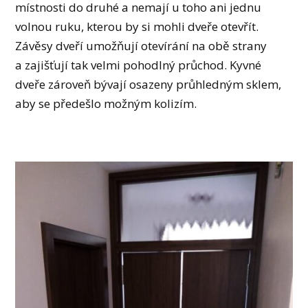
místnosti do druhé a nemají u toho ani jednu
volnou ruku, kterou by si mohli dveře otevřít.
Závěsy dveří umožňují otevírání na obě strany
a zajišťují tak velmi pohodlný průchod. Kyvné
dveře zároveň bývají osazeny průhledným sklem,
aby se předešlo možným kolizím.