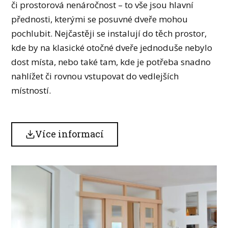
či prostorová nenáročnost – to vše jsou hlavní
přednosti, kterými se posuvné dveře mohou
pochlubit. Nejčastěji se instalují do těch prostor,
kde by na klasické otočné dveře jednoduše nebylo
dost místa, nebo také tam, kde je potřeba snadno
nahlížet či rovnou vstupovat do vedlejších
místností.
Více informací