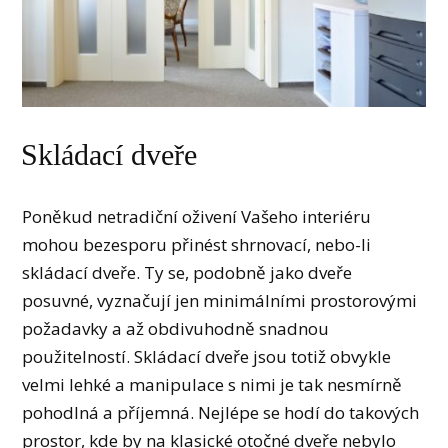
Skládací dveře
Poněkud netradiční oživení Vašeho interiéru
mohou bezesporu přinést shrnovací, nebo-li
skládací dveře. Ty se, podobně jako dveře
posuvné, vyznačují jen minimálními prostorovými
požadavky a až obdivuhodně snadnou
použitelností. Skládací dveře jsou totiž obvykle
velmi lehké a manipulace s nimi je tak nesmírně
pohodlná a příjemná. Nejlépe se hodí do takových
prostor, kde by na klasické otočné dveře nebylo